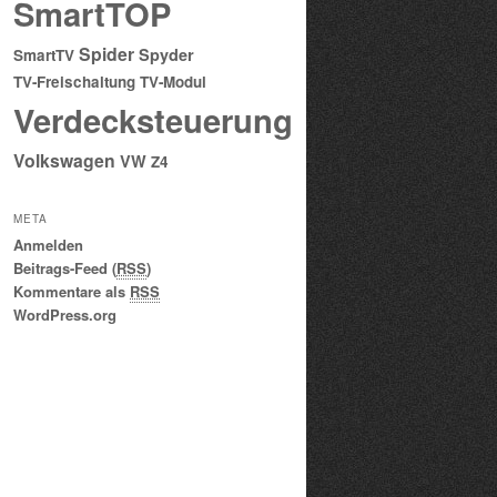
SmartTOP
Spider
Spyder
SmartTV
TV-Freischaltung
TV-Modul
Verdecksteuerung
Volkswagen
VW
Z4
META
Anmelden
Beitrags-Feed (
RSS
)
Kommentare als
RSS
WordPress.org