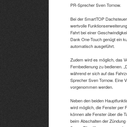
PR-Sprecher Sven Tornow.
Bei der SmartTOP Dachsteueru
wertvolle Funktionserweiterun
Fahrt bei einer Geschwindigke
Dank One-Touch genügt ein ku
automatisch ausgeführt.
Zudem wird es möglich, das V
Fernbedienung zu bedienen. „
während er sich auf das Fahrze
Sprecher Sven Tornow. Eine 
vorgenommen werden.
Neben den beiden Hauptfunktio
wird möglich, die Fenster per
können alle Fenster über die 
beim Abschalten der Zündung d