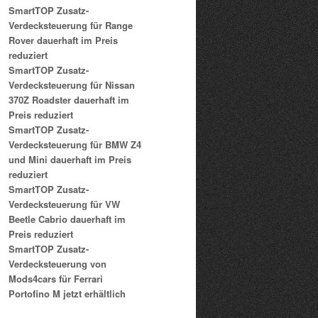
SmartTOP Zusatz-
Verdecksteuerung für Range
Rover dauerhaft im Preis
reduziert
SmartTOP Zusatz-
Verdecksteuerung für Nissan
370Z Roadster dauerhaft im
Preis reduziert
SmartTOP Zusatz-
Verdecksteuerung für BMW Z4
und Mini dauerhaft im Preis
reduziert
SmartTOP Zusatz-
Verdecksteuerung für VW
Beetle Cabrio dauerhaft im
Preis reduziert
SmartTOP Zusatz-
Verdecksteuerung von
Mods4cars für Ferrari
Portofino M jetzt erhältlich