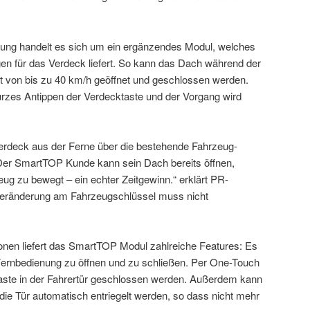
ng handelt es sich um ein ergänzendes Modul, welches
gen für das Verdeck liefert. So kann das Dach während der
it von bis zu 40 km/h geöffnet und geschlossen werden.
rzes Antippen der Verdecktaste und der Vorgang wird
erdeck aus der Ferne über die bestehende Fahrzeug-
Der SmartTOP Kunde kann sein Dach bereits öffnen,
ug zu bewegt – ein echter Zeitgewinn.“ erklärt PR-
Veränderung am Fahrzeugschlüssel muss nicht
nen liefert das SmartTOP Modul zahlreiche Features: Es
 Fernbedienung zu öffnen und zu schließen. Per One-Touch
Taste in der Fahrertür geschlossen werden. Außerdem kann
ie Tür automatisch entriegelt werden, so dass nicht mehr