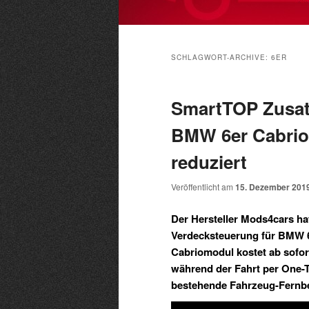
Hauptmenü
SCHLAGWORT-ARCHIVE:
6ER
SmartTOP Zusat
BMW 6er Cabrio 
reduziert
Veröffentlicht am
15. Dezember 201
Der Hersteller Mods4cars h
Verdecksteuerung für BMW 6e
Cabriomodul kostet ab sofor
während der Fahrt per One-
bestehende Fahrzeug-Fernbe