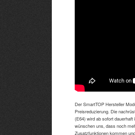
Der SmartTOP Hersteller Mods
Preisreduzierung. Die nachrü
(E64) wird ab sofort dauerhaft 
wünschen uns, dass noch mehr
Zusatzfunktionen kommen und 