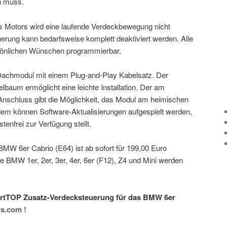
n muss.
s Motors wird eine laufende Verdeckbewegung nicht
erung kann bedarfsweise komplett deaktiviert werden. Alle
sönlichen Wünschen programmierbar.
Dachmodul mit einem Plug-and-Play Kabelsatz. Der
elbaum ermöglicht eine leichte Installation. Der am
schluss gibt die Möglichkeit, das Modul am heimischen
m können Software-Aktualisierungen aufgespielt werden,
nfrei zur Verfügung stellt.
BMW 6er Cabrio (E64) ist ab sofort für 199,00 Euro
e BMW 1er, 2er, 3er, 4er, 6er (F12), Z4 und Mini werden
rtTOP Zusatz-Verdecksteuerung für das BMW 6er
s.com !