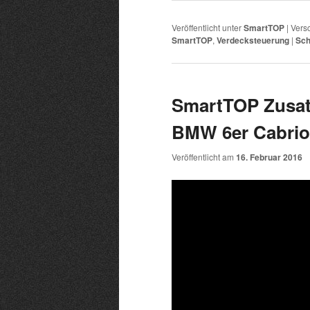
Veröffentlicht unter
SmartTOP
|
Versc
SmartTOP
,
Verdecksteuerung
|
Sch
SmartTOP Zusat
BMW 6er Cabrio 
Veröffentlicht am
16. Februar 2016