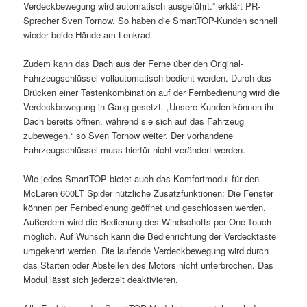
Verdeckbewegung wird automatisch ausgeführt.“ erklärt PR-
Sprecher Sven Tornow. So haben die SmartTOP-Kunden schnell
wieder beide Hände am Lenkrad.
Zudem kann das Dach aus der Ferne über den Original-
Fahrzeugschlüssel vollautomatisch bedient werden. Durch das
Drücken einer Tastenkombination auf der Fernbedienung wird die
Verdeckbewegung in Gang gesetzt. „Unsere Kunden können ihr
Dach bereits öffnen, während sie sich auf das Fahrzeug
zubewegen.“ so Sven Tornow weiter. Der vorhandene
Fahrzeugschlüssel muss hierfür nicht verändert werden.
Wie jedes SmartTOP bietet auch das Komfortmodul für den
McLaren 600LT Spider nützliche Zusatzfunktionen: Die Fenster
können per Fernbedienung geöffnet und geschlossen werden.
Außerdem wird die Bedienung des Windschotts per One-Touch
möglich. Auf Wunsch kann die Bedienrichtung der Verdecktaste
umgekehrt werden. Die laufende Verdeckbewegung wird durch
das Starten oder Abstellen des Motors nicht unterbrochen. Das
Modul lässt sich jederzeit deaktivieren.