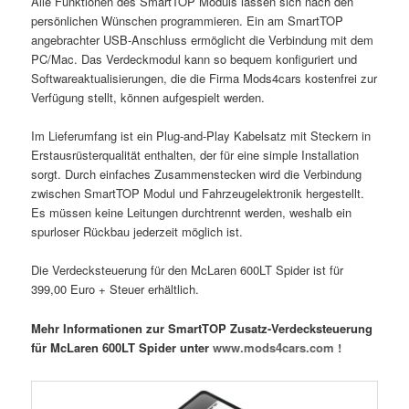
Alle Funktionen des SmartTOP Moduls lassen sich nach den
persönlichen Wünschen programmieren. Ein am SmartTOP
angebrachter USB-Anschluss ermöglicht die Verbindung mit dem
PC/Mac. Das Verdeckmodul kann so bequem konfiguriert und
Softwareaktualisierungen, die die Firma Mods4cars kostenfrei zur
Verfügung stellt, können aufgespielt werden.
Im Lieferumfang ist ein Plug-and-Play Kabelsatz mit Steckern in
Erstausrüsterqualität enthalten, der für eine simple Installation
sorgt. Durch einfaches Zusammenstecken wird die Verbindung
zwischen SmartTOP Modul und Fahrzeugelektronik hergestellt.
Es müssen keine Leitungen durchtrennt werden, weshalb ein
spurloser Rückbau jederzeit möglich ist.
Die Verdecksteuerung für den McLaren 600LT Spider ist für
399,00 Euro + Steuer erhältlich.
Mehr Informationen zur SmartTOP Zusatz-Verdecksteuerung
für McLaren 600LT Spider unter
www.mods4cars.com !