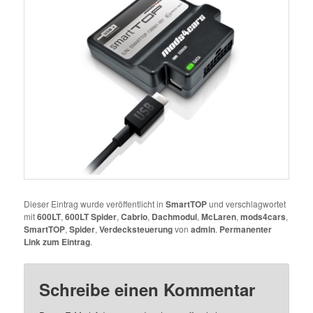
Dieser Eintrag wurde veröffentlicht in
SmartTOP
und verschlagwortet
mit
600LT
,
600LT Spider
,
Cabrio
,
Dachmodul
,
McLaren
,
mods4cars
,
SmartTOP
,
Spider
,
Verdecksteuerung
von
admin
.
Permanenter
Link zum Eintrag
.
Schreibe einen Kommentar