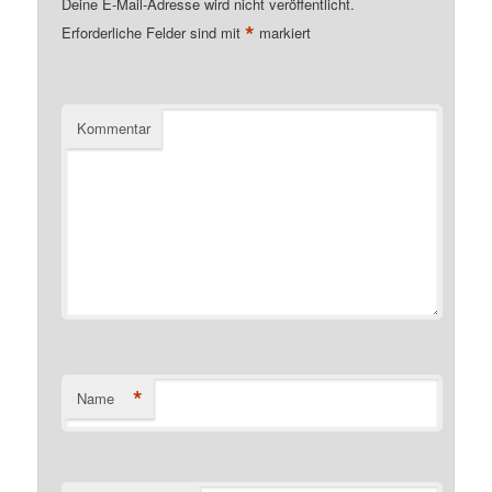
Deine E-Mail-Adresse wird nicht veröffentlicht.
*
Erforderliche Felder sind mit
markiert
Kommentar
*
Name