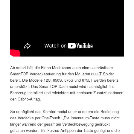
Ab sofort hält die Firma Mods4cars auch eine nachrüstbare
SmartTOP Verdecksteuerung für den McLaren 600LT Spider
bereit. Die Modelle 12C, 650S, 570S und 675LT werden bereits
unterstützt. Das SmartTOP Dachmodul wird nachträglich ins
Fahrzeug installiert und erleichtert mit schlauen Zusatzfunktionen
den Cabrio-Alltag.
So ermöglicht das Komfortmodul unter anderem die Bedienung
des Verdecks per One-Touch. „Die Innenraum-Taste muss nicht
länger während der gesamten Verdeckbewegung gedrückt
gehalten werden. Ein kurzes Antippen der Taste genügt und die