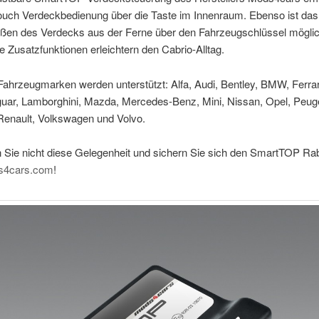
ouch Verdeckbedienung über die Taste im Innenraum. Ebenso ist das
eßen des Verdecks aus der Ferne über den Fahrzeugschlüssel möglic
e Zusatzfunktionen erleichtern den Cabrio-Alltag.
ahrzeugmarken werden unterstützt: Alfa, Audi, Bentley, BMW, Ferrari
Jaguar, Lamborghini, Mazda, Mercedes-Benz, Mini, Nissan, Opel, Peug
Renault, Volkswagen und Volvo.
 Sie nicht diese Gelegenheit und sichern Sie sich den SmartTOP Rab
4cars.com
!