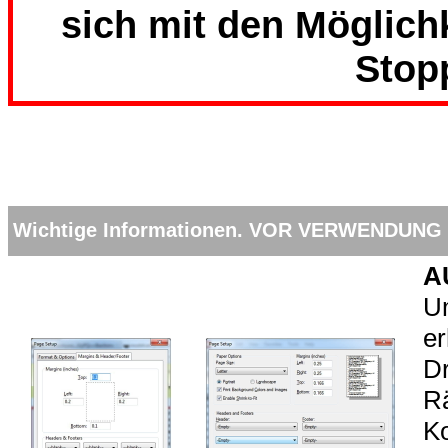
sich mit den Möglich
Stopp
Wichtige Informationen. VOR VERWENDUNG
A
Um
er
Dr
Rä
Ko