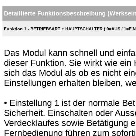
Detaillierte Funktionsbeschreibung (Werksei
Funktion 1 - BETRIEBSART + HAUPTSCHALTER (
0=AUS
/
1=EIN
Das Modul kann schnell und einfa
dieser Funktion. Sie wirkt wie ein 
sich das Modul als ob es nicht ei
Einstellungen erhalten bleiben, we
• Einstellung 1 ist der normale B
Sicherheit. Einschalten oder Aus
Verdecklaufes sowie Betätigung ei
Fernbedienung führen zum sofort