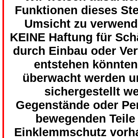
Funktionen dieses Ste
Umsicht zu verwend
KEINE Haftung für Sch
durch Einbau oder Ve
entstehen könnte
überwacht werden u
sichergestellt w
Gegenstände oder Per
bewegenden Teile a
Einklemmschutz vorha