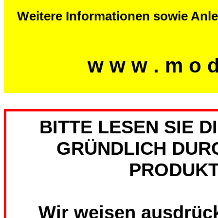
Weitere Informationen sowie Anle
w w w . m o d 
BITTE LESEN SIE 
GRÜNDLICH DURC
PRODUKT
Wir weisen ausdrückl