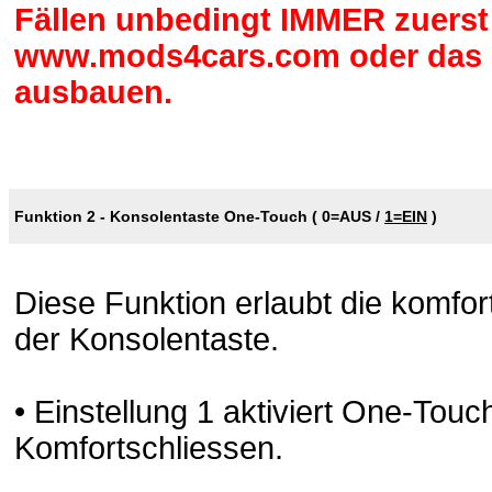
Fällen unbedingt IMMER zuerst
www.mods4cars.com oder das M
ausbauen.
Funktion 2 - Konsolentaste One-Touch (
0=AUS
/
1=EIN
)
Diese Funktion erlaubt die komfo
der Konsolentaste.
• Einstellung 1 aktiviert One-Tou
Komfortschliessen.