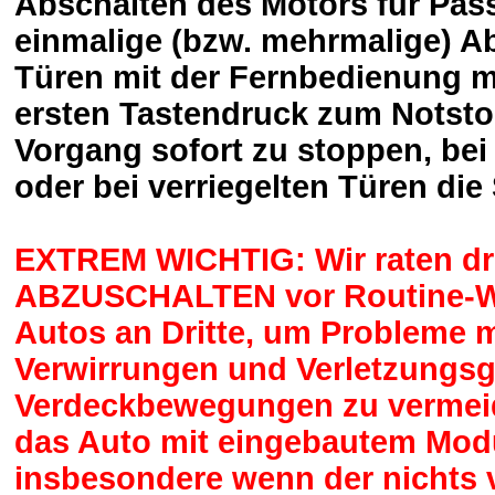
Abschalten des Motors für Pass
einmalige (bzw. mehrmalige) A
Türen mit der Fernbedienung mö
ersten Tastendruck zum Notsto
Vorgang sofort zu stoppen, bei
oder bei verriegelten Türen die
EXTREM WICHTIG: Wir raten d
ABZUSCHALTEN vor Routine-We
Autos an Dritte, um Probleme 
Verwirrungen und Verletzungsg
Verdeckbewegungen zu vermei
das Auto mit eingebautem Modu
insbesondere wenn der nichts 